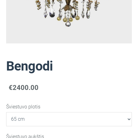
Bengodi
€2400.00
Šviestuvo plotis
Šviestuvo aukštis