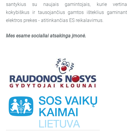
santykius su naujais gamintojais, kurie vertina
kokybiškus ir tausojančius gamtos išteklius gaminant
elektros prekes - atitinkančias ES reikalavimus.
Mes esame socialiai atsakinga įmonė.