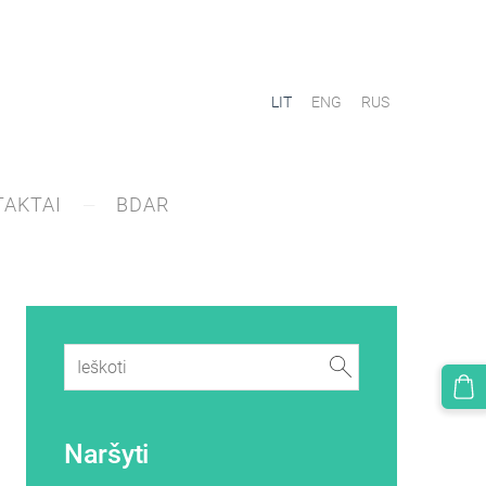
LIT
ENG
RUS
AKTAI
BDAR
Naršyti