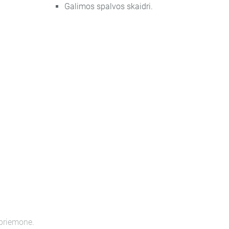
Galimos spalvos skaidri.
 priemone.