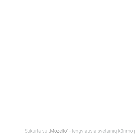
Sukurta su
„Mozello“
- lengviausia svetainių kūrimo