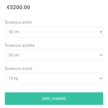
€5200.00
Šviestuvo plotis
Šviestuvo aukštis
Šviestuvo svoris
Įdėti į krepšelį